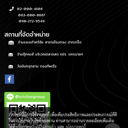
02-000-4106
063-080-8667
098-272-9549
สถานที่จัดจำหน่าย
ร้านรองเท้าศรีชัย สาขาเมืองทอง ปากเกร็ด
ร้านตุ๊กหงส์ บริเวณตลาดสด จปร. นครนายก
วังนันทอุทยาน กองทัพเรือ
@srichaigroup
เว็บไซต์นี้มีการใช้งานคุกกี้ เพื่อเพิ่มประสิทธิภาพและประสบการณ์ที่ดี
ในการใช้งานเว็บไซต์ของท่าน ท่านสามารถอ่านรายละเอียดเพิ่มเติม
ได้ที่
นโยบายความเป็นส่วนตัว
และ
นโยบายคุกกี้