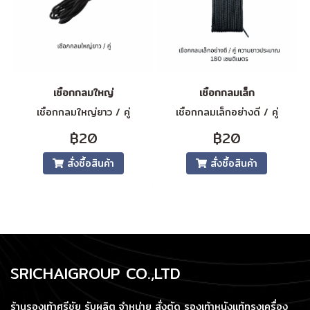
เชือกกลมใหญ่
เชือกกลมเล็ก
เชือกกลมใหญ่ยาว / คู่
เชือกกลมเล็กอย่างดี / คู่
฿20
฿20
สั่งซื้อสินค้า
สั่งซื้อสินค้า
SRICHAIGROUP CO.,LTD
ร้านรองเท้าศรีชัย รับผลิต จำหน่าย สั่งตัด รองเท้าหนังแท้ทรงเครื่อง