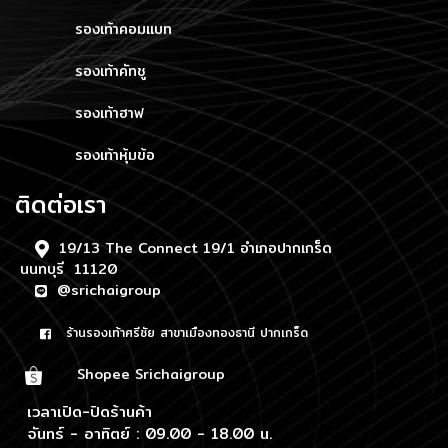
รองเท้าคอมแบท
รองเท้าคัทชู
รองเท้าฮาฟ
รองเท้าหุ้มข้อ
ติดต่อเรา
19/13 The Connect 19/1 อำเภอปากเกร็ด
นนทบุรี 11120
@srichaigroup
ร้านรองเท้าศรีชัย สาขาเมืองทองธานี ปากเกร็ด
Shopee Srichaigroup
เวลาเปิด-ปิดร้านค้า
จันทร์ - อาทิตย์ : 09.00 - 18.00 น.