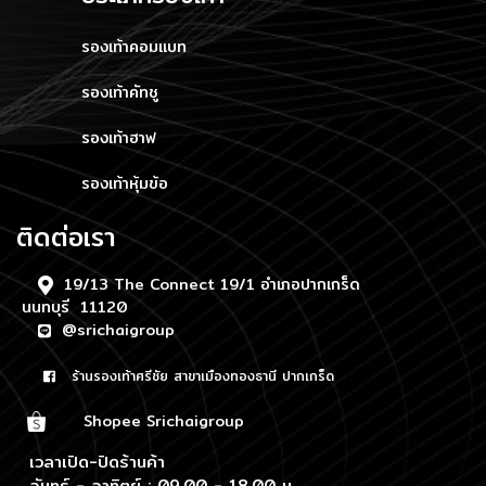
รองเท้าคอมแบท
รองเท้าคัทชู
รองเท้าฮาฟ
รองเท้าหุ้มข้อ
ติดต่อเรา
19/13 The Connect 19/1 อำเภอปากเกร็ด
นนทบุรี 11120
@srichaigroup
ร้านรองเท้าศรีชัย สาขาเมืองทองธานี ปากเกร็ด
Shopee Srichaigroup
เวลาเปิด-ปิดร้านค้า
จันทร์ - อาทิตย์ : 09.00 - 18.00 น.