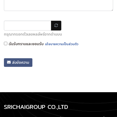
กรุณากรอกตัวเลขผลลัพธ์จากด้านบน
ฉันรับทราบและยอมรับ
นโยบายความเป็นส่วนตัว
ส่งข้อความ
SRICHAIGROUP CO.,LTD