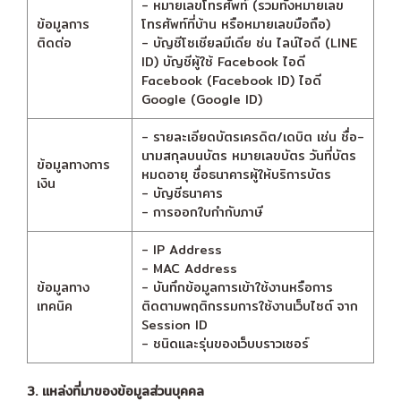
- หมายเลขโทรศัพท์ (รวมทั้งหมายเลข
ข้อมูลการ
โทรศัพท์ที่บ้าน หรือหมายเลขมือถือ)
ติดต่อ
- บัญชีโซเชียลมีเดีย ช่น ไลน์ไอดี (LINE
ID) บัญชีผู้ใช้ Facebook ไอดี
Facebook (Facebook ID) ไอดี
Google (Google ID)
- รายละเอียดบัตรเครดิต/เดบิต เช่น ชื่อ-
นามสกุลบนบัตร หมายเลขบัตร วันที่บัตร
ข้อมูลทางการ
หมดอายุ ชื่อธนาคารผู้ให้บริการบัตร
เงิน
- บัญชีธนาคาร
- การออกใบกำกับภาษี
- IP Address
- MAC Address
ข้อมูลทาง
- บันทึกข้อมูลการเข้าใช้งานหรือการ
เทคนิค
ติดตามพฤติกรรมการใช้งานเว็บไซต์ จาก
Session ID
- ชนิดและรุ่นของเว็บบราวเซอร์
3. แหล่งที่มาของข้อมูลส่วนบุคคล