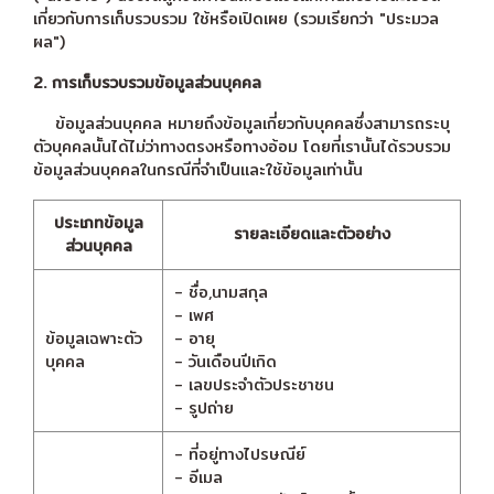
เกี่ยวกับการเก็บรวบรวม ใช้หรือเปิดเผย (รวมเรียกว่า "ประมวล
ผล")
2. การเก็บรวบรวมข้อมูลส่วนบุคคล
ข้อมูลส่วนบุคคล หมายถึงข้อมูลเกี่ยวกับบุคคลซึ่งสามารถระบุ
ตัวบุคคลนั้นได้ไม่ว่าทางตรงหรือทางอ้อม โดยที่เรานั้นได้รวบรวม
ข้อมูลส่วนบุคคลในกรณีที่จำเป็นและใช้ข้อมูลเท่านั้น
ประเภทข้อมูล
รายละเอียดและตัวอย่าง
ส่วนบุคคล
- ชื่อ,นามสกุล
- เพศ
ข้อมูลเฉพาะตัว
- อายุ
บุคคล
- วันเดือนปีเกิด
- เลขประจำตัวประชาชน
- รูปถ่าย
- ที่อยู่ทางไปรษณีย์
- อีเมล