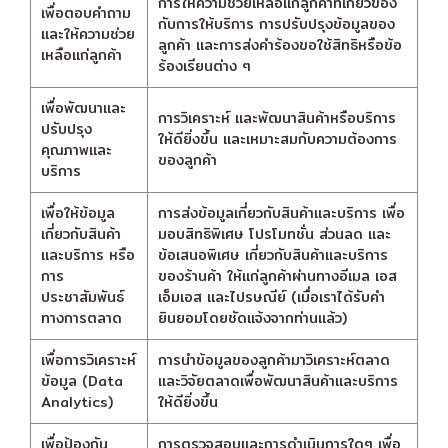
การให้ความช่วยเหลือแก่ลูกค้าที่เกี่ยวข้อง
เพื่อตอบคำถาม
กับการให้บริการ การปรับปรุงข้อมูลของ
และให้ความช่วย
ลูกค้า และการส่งคำร้องขอใช้สิทธิหรือข้อ
เหลือแก่ลูกค้า
ร้องเรียนต่าง ๆ
เพื่อพัฒนาและ
การวิเคราะห์ และพัฒนาสินค้าหรือบริการ
ปรับปรุง
ให้ดียิ่งขึ้น และเหมาะสมกับความต้องการ
คุณภาพและ
ของลูกค้า
บริการ
เพื่อให้ข้อมูล
การส่งข้อมูลเกี่ยวกับสินค้าและบริการ เพื่อ
เกี่ยวกับสินค้า
มอบสิทธิพิเศษ โปรโมทชั่น ส่วนลด และ
และบริการ หรือ
ข้อเสนอพิเศษ เกี่ยวกับสินค้าและบริการ
การ
ของร้านค้า ให้แก่ลูกค้าผ่านทางอีเมล เอส
ประชาสัมพันธ์
เอ็มเอส และไปรษณีย์ (เมื่อเราได้รับคำ
ทางการตลาด
ยินยอมโดยชัดแจ้งจากท่านแล้ว)
เพื่อการวิเคราะห์
การนำข้อมูลของลูกค้ามาวิเคราะห์ตลาด
ข้อมูล (Data
และวิจัยตลาดเพื่อพัฒนาสินค้าและบริการ
Analytics)
ให้ดียิ่งขึ้น
เพื่อป้องกัน
การตรวจสอบและการดำเนินการใดๆ เพื่อ