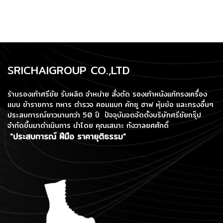
SRICHAIGROUP CO.,LTD
ร้านรองเท้าศรีชัย รับผลิต จำหน่าย สั่งตัด รองเท้าหนังแท้ทรงเครื่อง
แบบ ข้าราชการ ทหาร ตำรวจ คอมแบท คัทชู ฮาฟ หุ้มข้อ และทรงอื่นๆ
ประสบการณ์ยาวนานกว่า 50 ปี ปัจจุบันจดจัดตั้งบริษัทศรีชัยกรุ๊ป
จำกัดขึ้นมาดำเนินการ
นำโดย คุณเสนาะ กังวาลยศศักดิ์
"ประสบการณ์ ฝีมือ ราคายุติธรรม"