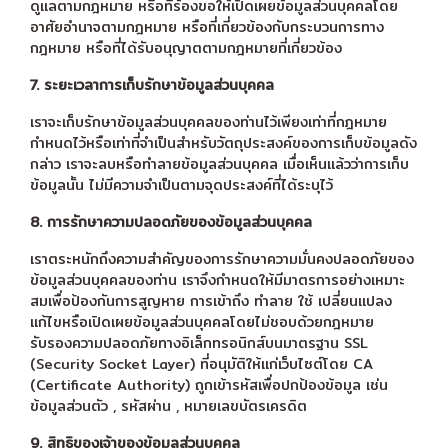
ดูแลตามกฎหมาย หรือที่ร้องขอให้เปิดเผยข้อมูลส่วนบุคคลโดย
อาศัยอำนาจตามกฎหมาย หรือที่เกี่ยวข้องกับกระบวนการทาง
กฎหมาย หรือที่ได้รับอนุญาตตามกฎหมายที่เกี่ยวข้อง
7. ระยะเวลาการเก็บรักษาข้อมูลส่วนบุคคล
เราจะเก็บรักษาข้อมูลส่วนบุคคลของท่านไว้เพียงเท่าที่กฎหมาย
กำหนดไว้หรือเท่าที่จำเป็นสำหรับวัตถุประสงค์ของการเก็บข้อมูลดัง
กล่าว เราจะลบหรือทำลายข้อมูลส่วนบุคคล เมื่อเห็นแล้วว่าการเก็บ
ข้อมูลนั้น ไม่มีความจำเป็นตามจุดประสงค์ที่ได้ระบุไว้
8. การรักษาความปลอดภัยของข้อมูลส่วนบุคคล
เราตระหนักถึงความสำคัญของการรักษาความมั่นคงปลอดภัยของ
ข้อมูลส่วนบุคคลของท่าน เราจึงกำหนดให้มีมาตรการอย่างเหมาะ
สมเพื่อป้องกันการสูญหาย การเข้าถึง ทำลาย ใช้ เปลี่ยนแปลง
แก้ไขหรือเปิดเผยข้อมูลส่วนบุคคลโดยไม่ชอบด้วยกฎหมาย
รับรองความปลอดภัยทางอิเล็กทรอนิกส์บนมาตรฐาน SSL
(Security Socket Layer) ที่อนุมัติให้แก่เว็บไซต์โดย CA
(Certificate Authority) ถูกเข้ารหัสเพื่อปกป้องข้อมูล เช่น
ข้อมูลส่วนตัว , รหัสผ่าน , หมายเลขบัตรเครดิต
9. สิทธิของเจ้าของข้อมูลส่วนบุคคล