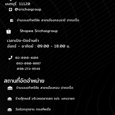
นนทบุรี 11120
@srichaigroup
ร้านรองเท้าศรีชัย สาขาเมืองทองธานี ปากเกร็ด
Shopee Srichaigroup
เวลาเปิด-ปิดร้านค้า
จันทร์ - อาทิตย์ : 09.00 - 18.00 น.
02-000-4106
063-080-8667
098-272-9549
สถานที่จัดจำหน่าย
ร้านรองเท้าศรีชัย สาขาเมืองทอง ปากเกร็ด
ร้านตุ๊กหงส์ บริเวณตลาดสด จปร. นครนายก
วังนันทอุทยาน กองทัพเรือ