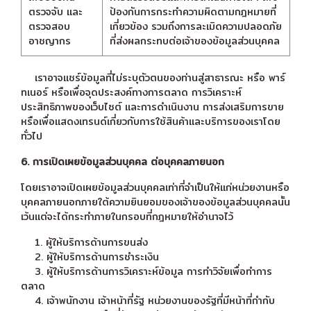
ตรวจจับ และ
ป้องกันการกระทำความผิดตามกฎหมายที่
ตรวจสอบ
เกี่ยวข้อง รวมถึงการละเมิดความปลอดภัย
อาชญากร
ที่ส่งผลกระทบต่อเจ้าของข้อมูลส่วนบุคคล
เราอาจแชร์ข้อมูลที่ไม่ระบุตัวตนของท่านสู่สาธารณะ หรือ พาร์
ทเนอร์ หรือเพื่อจุดประสงค์ทางการตลาด การวิเคราะห์
ประสิทธิภาพของเว็บไซต์ และการดำเนินงาน การส่งเสริมการขาย
หรือเพื่อแสดงเทรนด์เกี่ยวกับการใช้สินค้าและบริการของเราโดย
ทั่วไป
6. การเปิดเผยข้อมูลส่วนบุคคล ต่อบุคคลภายนอก
โดยเราอาจเปิดเผยข้อมูลส่วนบุคคลเท่าที่จำเป็นให้แก่หน่วยงานหรือ
บุคคลภายนอกภายใต้ความยินยอมของเจ้าของข้อมูลส่วนบุคคลนั้น
เว้นแต่จะได้กระทำภายในกรอบที่กฎหมายให้อำนาจไว้
1. ผู้ให้บริการด้านการขนส่ง
2. ผู้ให้บริการด้านการชำระเงิน
3. ผู้ให้บริการด้านการวิเคราะห์ข้อมูล การทำวิจัยเพื่อทำการ
ตลาด
4. เจ้าพนักงาน เจ้าหน้าที่รัฐ หน่วยงานของรัฐที่มีหน้าที่กำกับ