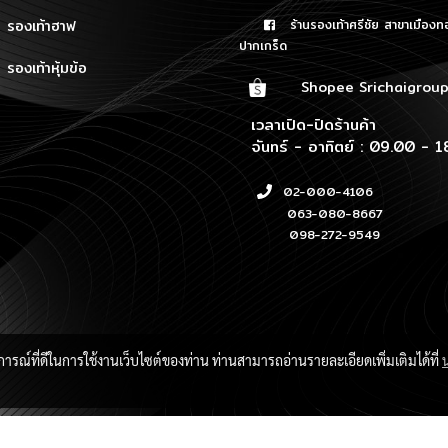
รองเท้าฮาฟ
ร้านรองเท้าศรีชัย สาขาเมืองท
ปากเกร็ด
รองเท้าหุ้มข้อ
Shopee Srichaigrou
เวลาเปิด-ปิดร้านค้า
จันทร์ - อาทิตย์ : 09.00 - 1
02-000-4106
063-080-8667
098-272-9549
บการณ์ที่ดีในการใช้งานเว็บไซต์ของท่าน ท่านสามารถอ่านรายละเอียดเพิ่มเติมได้ที่