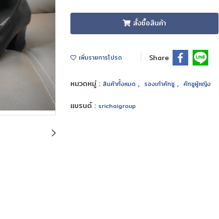
สั่งซื้อสินค้า
Share
เพิ่มรายการโปรด
หมวดหมู่ :
,
,
สินค้าทั้งหมด
รองเท้าคัทชู
คัทชูผู้หญิง
แบรนด์ :
srichaigroup