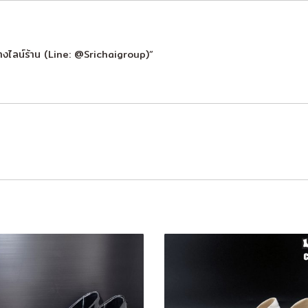
างไลน์ร้าน (Line: @Srichaigroup)”