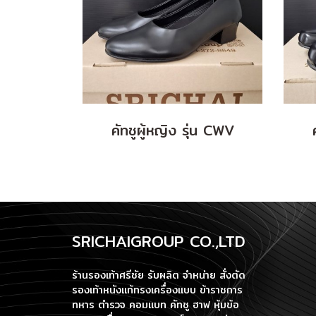
คัทชูผู้หญิง รุ่น CWV
SRICHAIGROUP CO.,LTD
ร้านรองเท้าศรีชัย รับผลิต จำหน่าย สั่งตัด
รองเท้าหนังแท้ทรงเครื่องแบบ ข้าราชการ
ทหาร ตำรวจ คอมแบท คัทชู ฮาฟ หุ้มข้อ