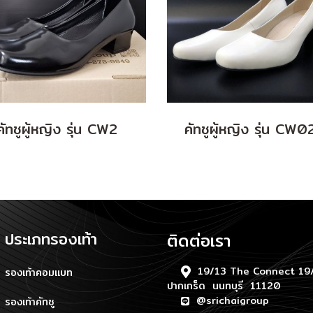
คัทชูผู้หญิง รุ่น CW2
คัทชูผู้หญิง รุ่น CW
ประเภทรองเท้า
ติดต่อเรา
19/13 The Connect 19/
รองเท้าคอมแบท
ปากเกร็ด นนทบุรี 11120
@srichaigroup
รองเท้าคัทชู