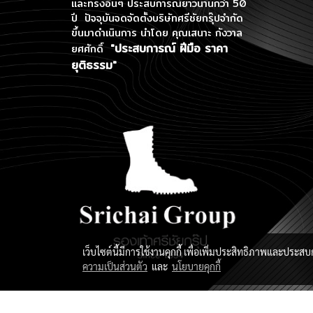
และทรงอื่นๆ ประสบการณ์ยาวนานกว่า 50
ปี ปัจจุบันจดจัดตั้งบริษัทศรีชัยกรุ๊ปจำกัด
ขึ้นมาดำเนินการ
นำโดย คุณเสนาะ กังวาล
"ประสบการณ์ ฝีมือ ราคา
ยศศักดิ์
ยุติธรรม"
เว็บไซต์นี้มีการใช้งานคุกกี้ เพื่อเพิ่มประสิทธิภาพและประส
ความเป็นส่วนตัว
และ
นโยบายคุกกี้