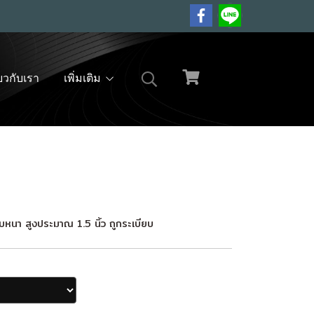
่ยวกับเรา
เพิ่มเติม
บบหนา สูงประมาณ 1.5 นิ้ว ถูกระเบียบ