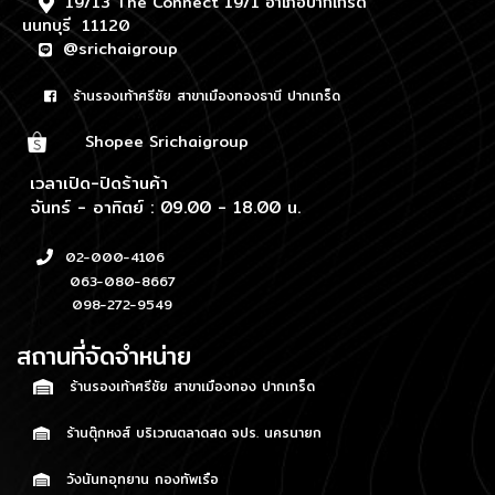
19/13 The Connect 19/1 อำเภอปากเกร็ด
นนทบุรี 11120
@srichaigroup
ร้านรองเท้าศรีชัย สาขาเมืองทองธานี ปากเกร็ด
Shopee Srichaigroup
เวลาเปิด-ปิดร้านค้า
จันทร์ - อาทิตย์ : 09.00 - 18.00 น.
02-000-4106
063-080-8667
098-272-9549
สถานที่จัดจำหน่าย
ร้านรองเท้าศรีชัย สาขาเมืองทอง ปากเกร็ด
ร้านตุ๊กหงส์ บริเวณตลาดสด จปร. นครนายก
วังนันทอุทยาน กองทัพเรือ