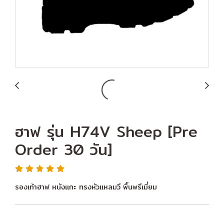
ฮาฟ รุ่น H74V Sheep [Pre
Order 30 วัน]
รองเท้าฮาฟ หนังแกะ ทรงหัวแหลมวี พื้นพรีเมี่ยม