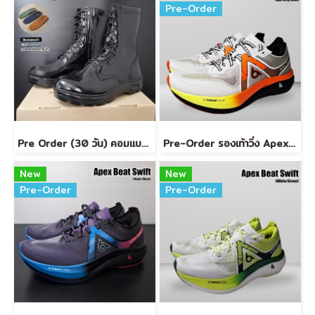
Pre-Order
Pre Order (30 วัน) คอมแบท รุ่น USP5+ Zip
Pre-Order รองเท้าวิ่ง Apex Beat Swift (Light Grey/Black)
New
New
Pre-Order
Pre-Order