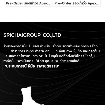
Pre-Order รองเท้าวิ่ง Apex Beat Swift (Violet/Black)
Pre-Order รองเท้าวิ่ง Apex Beat Swift (White/Green)
SRICHAIGROUP CO.,LTD
ร้านรองเท้าศรีชัย รับผลิต จำหน่าย สั่งตัด รองเท้าหนังแท้ทรงเครื่อง
แบบ ข้าราชการ ทหาร ตำรวจ คอมแบท คัทชู ฮาฟ หุ้มข้อ และทรงอื่นๆ
ประสบการณ์ยาวนานกว่า 50 ปี ปัจจุบันจดจัดตั้งบริษัทศรีชัยกรุ๊ป
จำกัดขึ้นมาดำเนินการ
นำโดย คุณเสนาะ กังวาลยศศักดิ์
"ประสบการณ์ ฝีมือ ราคายุติธรรม"