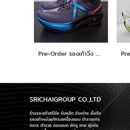
Pre-Order รองเท้าวิ่ง Apex Beat Swift (Violet/Black)
SRICHAIGROUP CO.,LTD
ร้านรองเท้าศรีชัย รับผลิต จำหน่าย สั่งตัด
รองเท้าหนังแท้ทรงเครื่องแบบ ข้าราชการ
ทหาร ตำรวจ คอมแบท คัทชู ฮาฟ หุ้มข้อ