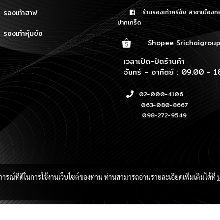
รองเท้าฮาฟ
ร้านรองเท้าศรีชัย สาขาเมืองท
ปากเกร็ด
รองเท้าหุ้มข้อ
Shopee Srichaigrou
เวลาเปิด-ปิดร้านค้า
จันทร์ - อาทิตย์ : 09.00 - 1
02-000-4106
063-080-8667
098-272-9549
บการณ์ที่ดีในการใช้งานเว็บไซต์ของท่าน ท่านสามารถอ่านรายละเอียดเพิ่มเติมได้ที่