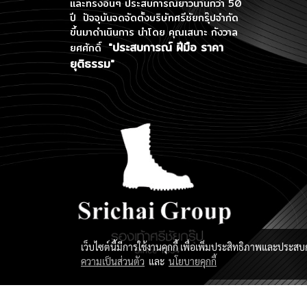
และทรงอื่นๆ ประสบการณ์ยาวนานกว่า 50
ปี ปัจจุบันจดจัดตั้งบริษัทศรีชัยกรุ๊ปจำกัด
ขึ้นมาดำเนินการ
นำโดย คุณเสนาะ กังวาล
"ประสบการณ์ ฝีมือ ราคา
ยศศักดิ์
ยุติธรรม"
เว็บไซต์นี้มีการใช้งานคุกกี้ เพื่อเพิ่มประสิทธิภาพและประส
ความเป็นส่วนตัว
และ
นโยบายคุกกี้