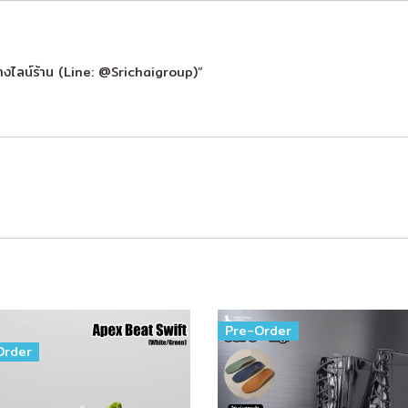
างไลน์ร้าน (Line: @Srichaigroup)”
Pre-Order
Order