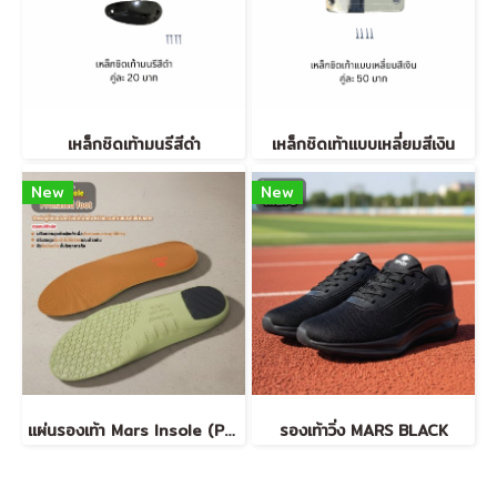
เหล็กชิดเท้ามนรีสีดำ
เหล็กชิดเท้าแบบเหลี่ยมสีเงิน
New
New
แผ่นรองเท้า Mars Insole (Pronated Foot) สำหรับคนเดินแล้วเท้าบิดเข้าด้านใน / อุ้งเท้าสูงเล็กน้อย
รองเท้าวิ่ง MARS BLACK