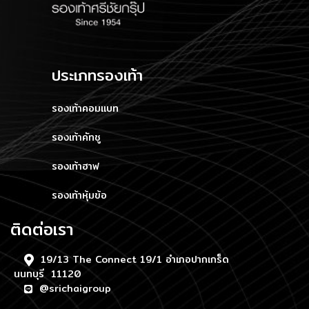
ประเภทรองเท้า
รองเท้าคอมแบท
รองเท้าคัทชู
รองเท้าฮาฟ
รองเท้าหุ้มข้อ
ติดต่อเรา
19/13 The Connect 19/1 อำเภอปากเกร็ด
นนทบุรี 11120
@srichaigroup