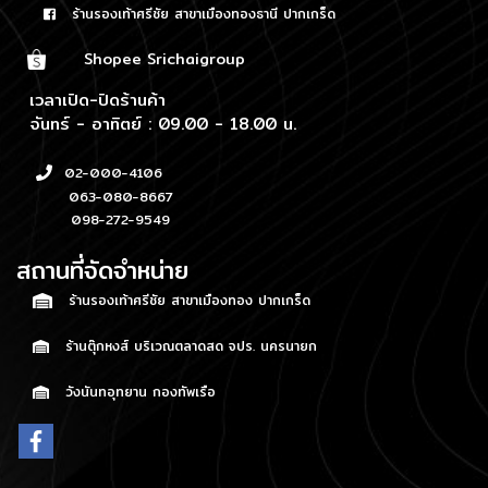
ร้านรองเท้าศรีชัย สาขาเมืองทองธานี ปากเกร็ด
Shopee Srichaigroup
เวลาเปิด-ปิดร้านค้า
จันทร์ - อาทิตย์ : 09.00 - 18.00 น.
02-000-4106
063-080-8667
098-272-9549
สถานที่จัดจำหน่าย
ร้านรองเท้าศรีชัย สาขาเมืองทอง ปากเกร็ด
ร้านตุ๊กหงส์ บริเวณตลาดสด จปร. นครนายก
วังนันทอุทยาน กองทัพเรือ