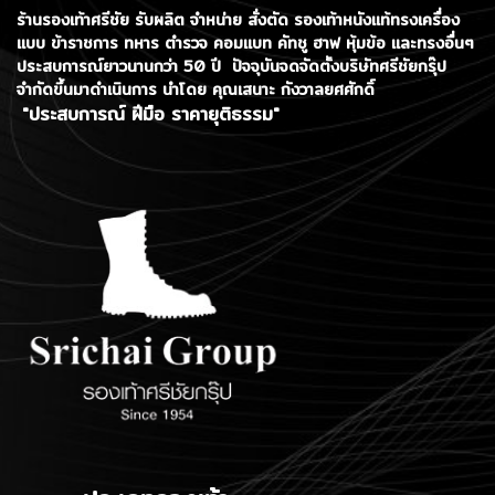
ร้านรองเท้าศรีชัย รับผลิต จำหน่าย สั่งตัด รองเท้าหนังแท้ทรงเครื่อง
แบบ ข้าราชการ ทหาร ตำรวจ คอมแบท คัทชู ฮาฟ หุ้มข้อ และทรงอื่นๆ
ประสบการณ์ยาวนานกว่า 50 ปี ปัจจุบันจดจัดตั้งบริษัทศรีชัยกรุ๊ป
จำกัดขึ้นมาดำเนินการ
นำโดย คุณเสนาะ กังวาลยศศักดิ์
"ประสบการณ์ ฝีมือ ราคายุติธรรม"