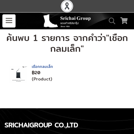
ค้นพบ 1 รายการ จากคำว่า"เชือก
กลมเล็ก"
เชือกกลมเล็ก
฿20
(Product)
SRICHAIGROUP CO.,LTD