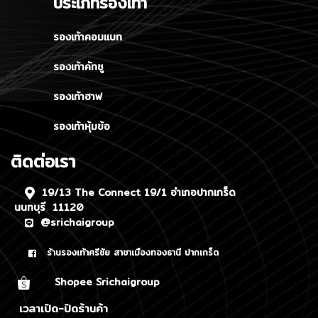
ประเภทรองเท้า
รองเท้าคอมแบท
รองเท้าคัทชู
รองเท้าฮาฟ
รองเท้าหุ้มข้อ
ติดต่อเรา
19/13 The Connect 19/1 อำเภอปากเกร็ด
นนทบุรี 11120
@srichaigroup
ร้านรองเท้าศรีชัย สาขาเมืองทองธานี ปากเกร็ด
Shopee Srichaigroup
เวลาเปิด-ปิดร้านค้า