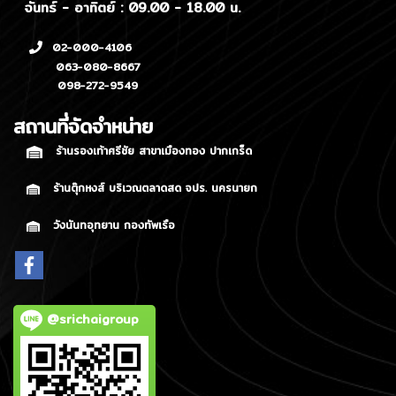
จันทร์ - อาทิตย์ : 09.00 - 18.00 น.
02-000-4106
063-080-8667
098-272-9549
สถานที่จัดจำหน่าย
ร้านรองเท้าศรีชัย สาขาเมืองทอง ปากเกร็ด
ร้านตุ๊กหงส์ บริเวณตลาดสด จปร. นครนายก
วังนันทอุทยาน กองทัพเรือ
@srichaigroup