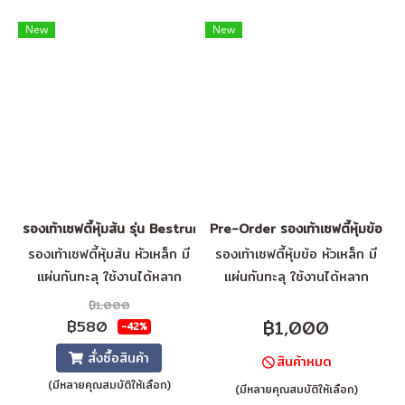
New
New
รองเท้าเซฟตี้หุ้มส้น รุ่น Bestrun
Pre-Order รองเท้าเซฟตี้หุ้มข้อ รุ
รองเท้าเซฟตี้หุ้มส้น หัวเหล็ก มี
รองเท้าเซฟตี้หุ้มข้อ หัวเหล็ก มี
แผ่นกันทะลุ ใช้งานได้หลาก
แผ่นกันทะลุ ใช้งานได้หลาก
หลาย ด้วยคุณสมบัติที่เป็น
หลาย ด้วยคุณสมบัติที่เป็น
฿1,000
เอกลักษณ์ ป้องกันได้ถึงระดับ
เอกลักษณ์ ป้องกันได้ถึงระดับ
฿1,000
฿580
-42%
สูงสุด มาตรฐาน S3
สูงสุด มาตรฐาน S3
สั่งซื้อสินค้า
สินค้าหมด
(มีหลายคุณสมบัติให้เลือก)
(มีหลายคุณสมบัติให้เลือก)