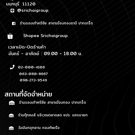
นนทบุรี 11120
@srichaigroup
ร้านรองเท้าศรีชัย สาขาเมืองทองธานี ปากเกร็ด
Shopee Srichaigroup
เวลาเปิด-ปิดร้านค้า
จันทร์ - อาทิตย์ : 09.00 - 18.00 น.
02-000-4106
063-080-8667
098-272-9549
สถานที่จัดจำหน่าย
ร้านรองเท้าศรีชัย สาขาเมืองทอง ปากเกร็ด
ร้านตุ๊กหงส์ บริเวณตลาดสด จปร. นครนายก
วังนันทอุทยาน กองทัพเรือ