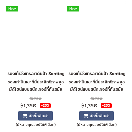
ความชื้นและเหงื่อ ทำให้เท้าของ
คุณแห้งและเย็นสบาย รองเท้าคู่
New
New
นี้ปราศจากส่วนผสมจากสัตว์โดย
สิ้นเชิง
รองเท้าวิ่งเทรล/เดินป่า Santiago (Dark grey)
รองเท้าวิ่งเทรล/เดินป่า Santiago 
รองเท้าปีนเขาที่มีประสิทธิภาพสูง
รองเท้าปีนเขาที่มีประสิทธิภาพสูง
มีดีไซน์แบบสนีกเกอร์ที่ทันสมัย
มีดีไซน์แบบสนีกเกอร์ที่ทันสมัย
ช่วยให้มีการเกาะที่เสถียรและ
ช่วยให้มีการเกาะที่เสถียรและ
฿1,750
฿1,750
สามารถระบายอากาศได้ดีที่สุด
สามารถระบายอากาศได้ดีที่สุด
฿1,350
฿1,350
-23%
-23%
วัสดุผิวรองเท้า = ผ้าใบตาข่าย +
วัสดุผิวรองเท้า = ผ้าใบตาข่าย +
สั่งซื้อสินค้า
สั่งซื้อสินค้า
หนังเทียม ซับใน = ผ้าใบตาข่าย
หนังเทียม ซับใน = ผ้าใบตาข่าย
(มีหลายคุณสมบัติให้เลือก)
(มีหลายคุณสมบัติให้เลือก)
ระบายอากาศ แผ่นรองพื้น = SJ
ระบายอากาศ แผ่นรองพื้น = SJ