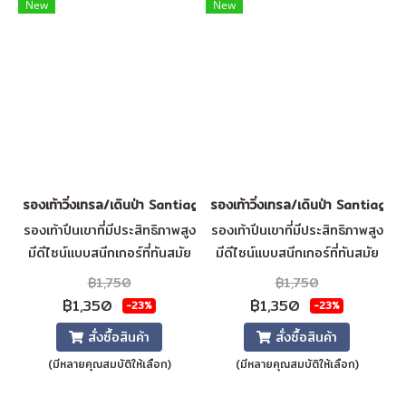
คุณแห้งและเย็นสบาย รองเท้าคู่
New
New
นี้ปราศจากส่วนผสมจากสัตว์โดย
สิ้นเชิง
รองเท้าวิ่งเทรล/เดินป่า Santiago (Dark grey)
รองเท้าวิ่งเทรล/เดินป่า Santiago 
รองเท้าปีนเขาที่มีประสิทธิภาพสูง
รองเท้าปีนเขาที่มีประสิทธิภาพสูง
มีดีไซน์แบบสนีกเกอร์ที่ทันสมัย
มีดีไซน์แบบสนีกเกอร์ที่ทันสมัย
ช่วยให้มีการเกาะที่เสถียรและ
ช่วยให้มีการเกาะที่เสถียรและ
฿1,750
฿1,750
สามารถระบายอากาศได้ดีที่สุด
สามารถระบายอากาศได้ดีที่สุด
฿1,350
฿1,350
-23%
-23%
วัสดุผิวรองเท้า = ผ้าใบตาข่าย +
วัสดุผิวรองเท้า = ผ้าใบตาข่าย +
สั่งซื้อสินค้า
สั่งซื้อสินค้า
หนังเทียม ซับใน = ผ้าใบตาข่าย
หนังเทียม ซับใน = ผ้าใบตาข่าย
(มีหลายคุณสมบัติให้เลือก)
(มีหลายคุณสมบัติให้เลือก)
ระบายอากาศ แผ่นรองพื้น = SJ
ระบายอากาศ แผ่นรองพื้น = SJ
โฟม
โฟม