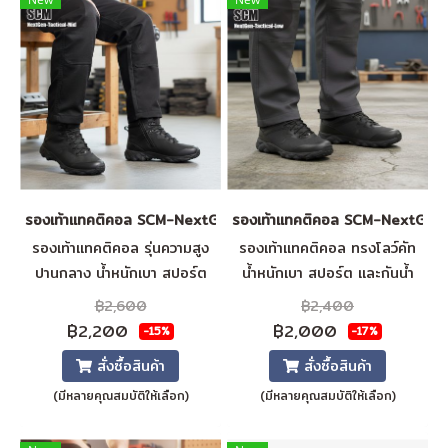
รองเท้าแทคติคอล SCM-NextGen-Tactical-Mid
รองเท้าแทคติคอล SCM-NextGen
รองเท้าแทคติคอล รุ่นความสูง
รองเท้าแทคติคอล ทรงโลว์คัท
ปานกลาง น้ำหนักเบา สปอร์ต
น้ำหนักเบา สปอร์ต และกันน้ำ
กันน้ำ กันลื่น พร้อมซิปด้านใน
พื้นรองเท้าทนความร้อน กันลื่น
฿2,600
฿2,400
ระบายอากาศได้ดี พื้นรองเท้าทน
ระบายอากาศได้ดี พื้นรองเท้า
฿2,200
฿2,000
-15%
-17%
ความร้อน พื้นรองเท้าแบบถอด
แบบถอดได้
สั่งซื้อสินค้า
สั่งซื้อสินค้า
ได้
(มีหลายคุณสมบัติให้เลือก)
(มีหลายคุณสมบัติให้เลือก)