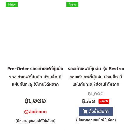
เลี่ยงความเสี่ยงจากการจุด
New
New
ระเบิดที่เกิดจากประจุไฟฟ้าสถิต
ปริมาณความต้านทานระหว่าง
100 KiloOhm และ 35
MegaOhm
Pre-Order รองเท้าเซฟตี้หุ้มข้อ รุ่น Bestboy
รองเท้าเซฟตี้หุ้มส้น รุ่น Bestrun
รองเท้าเซฟตี้หุ้มข้อ หัวเหล็ก มี
รองเท้าเซฟตี้หุ้มส้น หัวเหล็ก มี
แผ่นกันทะลุ ใช้งานได้หลาก
แผ่นกันทะลุ ใช้งานได้หลาก
หลาย ด้วยคุณสมบัติที่เป็น
หลาย ด้วยคุณสมบัติที่เป็น
฿1,000
เอกลักษณ์ ป้องกันได้ถึงระดับ
เอกลักษณ์ ป้องกันได้ถึงระดับ
฿1,000
฿580
-42%
สูงสุด มาตรฐาน S3
สูงสุด มาตรฐาน S3
สั่งซื้อสินค้า
สินค้าหมด
(มีหลายคุณสมบัติให้เลือก)
(มีหลายคุณสมบัติให้เลือก)