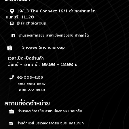
19/13 The Connect 19/1 อำเภอปากเกร็ด
นนทบุรี 11120
@srichaigroup
ร้านรองเท้าศรีชัย สาขาเมืองทองธานี ปากเกร็ด
Shopee Srichaigroup
เวลาเปิด-ปิดร้านค้า
จันทร์ - อาทิตย์ : 09.00 - 18.00 น.
02-000-4106
063-080-8667
098-272-9549
สถานที่จัดจำหน่าย
ร้านรองเท้าศรีชัย สาขาเมืองทอง ปากเกร็ด
ร้านตุ๊กหงส์ บริเวณตลาดสด จปร. นครนายก