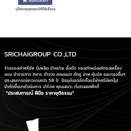
สั่งซื้อสินค้า
(มีหลายคุณสมบัติให้เลือก)
SRICHAIGROUP CO.,LTD
ร้านรองเท้าศรีชัย รับผลิต จำหน่าย สั่งตัด รองเท้าหนังแท้ทรงเครื่อง
แบบ ข้าราชการ ทหาร ตำรวจ คอมแบท คัทชู ฮาฟ หุ้มข้อ และทรงอื่นๆ
ประสบการณ์ยาวนานกว่า 50 ปี ปัจจุบันจดจัดตั้งบริษัทศรีชัยกรุ๊ป
จำกัดขึ้นมาดำเนินการ
นำโดย คุณเสนาะ กังวาลยศศักดิ์
"ประสบการณ์ ฝีมือ ราคายุติธรรม"