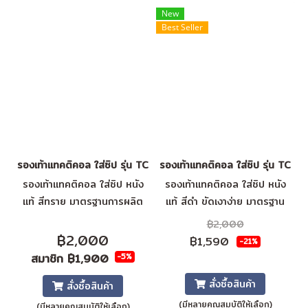
New
Best Seller
รองเท้าแทคติคอล ใส่ซิป รุ่น TCD
รองเท้าแทคติคอล ใส่ซิป รุ่น TCZ (
รองเท้าแทคติคอล ใส่ซิป หนัง
รองเท้าแทคติคอล ใส่ซิป หนัง
แท้ สีทราย มาตรฐานการผลิต
แท้ สีดำ ขัดเงาง่าย มาตรฐาน
ISO ภายในหนานุ่มสวมใส่สบาย
การผลิต ISO ภายในหนานุ่มสวม
฿2,000
วัสดุเกรดดี กันน้ำ พื้นกันความ
ใส่สบาย วัสดุเกรดดี กันน้ำ พื้น
฿2,000
฿1,590
-21%
ร้อน กันลื่น
กันความร้อน กันลื่น
สมาชิก
฿1,900
-5%
สั่งซื้อสินค้า
สั่งซื้อสินค้า
(มีหลายคุณสมบัติให้เลือก)
(มีหลายคุณสมบัติให้เลือก)