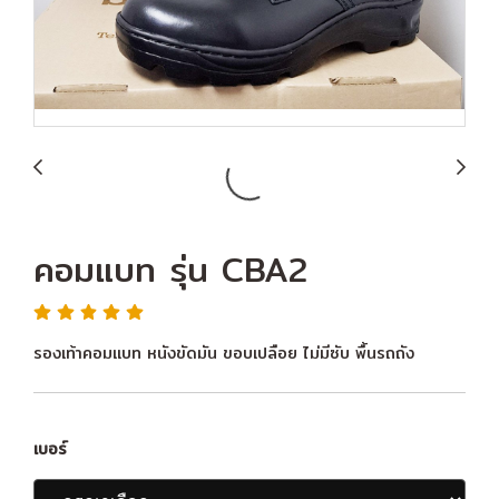
คอมแบท รุ่น CBA2
รองเท้าคอมแบท หนังขัดมัน ขอบเปลือย ไม่มีซับ พื้นรถถัง
เบอร์