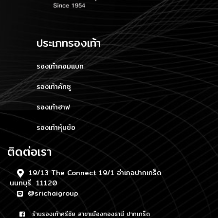
ประเภทรองเท้า
รองเท้าคอมแบท
รองเท้าคัทชู
รองเท้าฮาฟ
รองเท้าหุ้มข้อ
ติดต่อเรา
19/13 The Connect 19/1 อำเภอปากเกร็ด
นนทบุรี 11120
@srichaigroup
ร้านรองเท้าศรีชัย สาขาเมืองทองธานี ปากเกร็ด