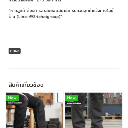
“หากลูกค้าต้องการสะสมยอดสมาชิก รบกวนลูกค้าแจ้งทางไลน์
ร้าน (Line: @Srichaigroup)”
CBA2
สินค้าเกี่ยวข้อง
New
New