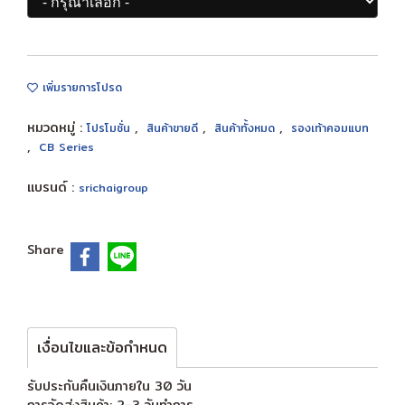
เพิ่มรายการโปรด
หมวดหมู่ :
,
,
,
โปรโมชั่น
สินค้าขายดี
สินค้าทั้งหมด
รองเท้าคอมแบท
,
CB Series
แบรนด์ :
srichaigroup
Share
เงื่อนไขและข้อกำหนด
รับประกันคืนเงินภายใน 30 วัน
การจัดส่งสินค้า: 2-3 วันทำการ