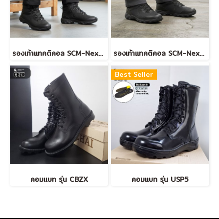
รองเท้าแทคติคอล SCM-NextGen-Tactical-Mid
รองเท้าแทคติคอล SCM-NextGen-Tactical-Low
Best Seller
คอมแบท รุ่น CBZX
คอมแบท รุ่น USP5