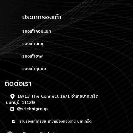
ประเภทรองเท้า
รองเท้าคอมแบท
รองเท้าคัทชู
รองเท้าฮาฟ
รองเท้าหุ้มข้อ
ติดต่อเรา
19/13 The Connect 19/1 อำเภอปากเกร็ด
นนทบุรี 11120
@srichaigroup
ร้านรองเท้าศรีชัย สาขาเมืองทองธานี ปากเกร็ด