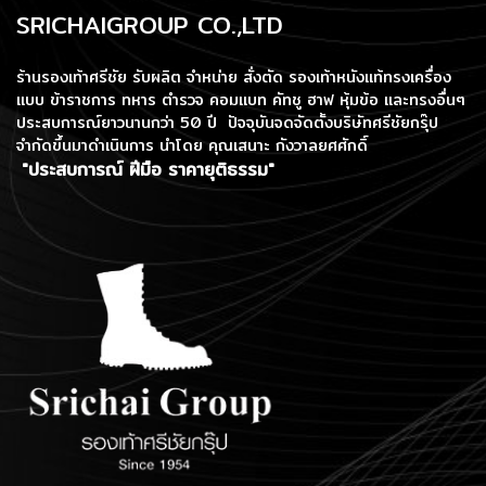
SRICHAIGROUP CO.,LTD
ร้านรองเท้าศรีชัย รับผลิต จำหน่าย สั่งตัด รองเท้าหนังแท้ทรงเครื่อง
แบบ ข้าราชการ ทหาร ตำรวจ คอมแบท คัทชู ฮาฟ หุ้มข้อ และทรงอื่นๆ
ประสบการณ์ยาวนานกว่า 50 ปี ปัจจุบันจดจัดตั้งบริษัทศรีชัยกรุ๊ป
จำกัดขึ้นมาดำเนินการ
นำโดย คุณเสนาะ กังวาลยศศักดิ์
"ประสบการณ์ ฝีมือ ราคายุติธรรม"