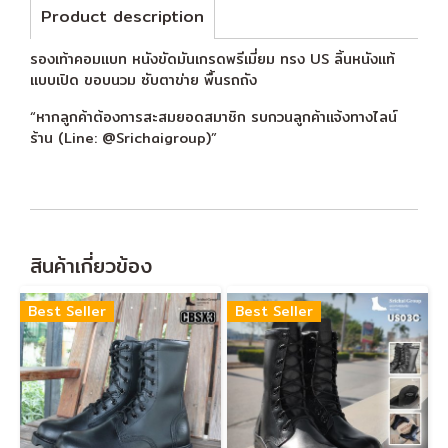
Product description
รองเท้าคอมแบท หนังขัดมันเกรดพรีเมี่ยม ทรง US ลิ้นหนังแท้
แบบเปิด ขอบนวม ซับตาข่าย พื้นรถถัง
“หากลูกค้าต้องการสะสมยอดสมาชิก รบกวนลูกค้าแจ้งทางไลน์
ร้าน (Line: @Srichaigroup)”
สินค้าเกี่ยวข้อง
Best Seller
Best Seller