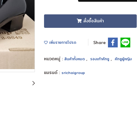
สั่งซื้อสินค้า
Share
เพิ่มรายการโปรด
หมวดหมู่ :
,
,
สินค้าทั้งหมด
รองเท้าคัทชู
คัทชูผู้หญิง
แบรนด์ :
srichaigroup