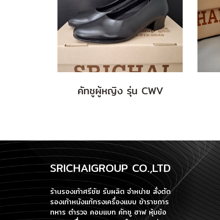
คัทชูผู้หญิง รุ่น CWV
SRICHAIGROUP CO.,LTD
ร้านรองเท้าศรีชัย รับผลิต จำหน่าย สั่งตัด
รองเท้าหนังแท้ทรงเครื่องแบบ ข้าราชการ
ทหาร ตำรวจ คอมแบท คัทชู ฮาฟ หุ้มข้อ