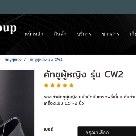
หน้าหลัก
สินค้า
บริการ
ข่าวสาร
เกี
คัทชูผู้หญิง
คัทชูผู้หญิง รุ่น CW2
คัทชูผู้หญิง รุ่น CW2
รองเท้าคัทชูผู้หญิง หนังขัดมันเกรดพรีเมี่ยม ซับด
เครื่องแบบ 1.5 -2 นิ้ว
เบอร์