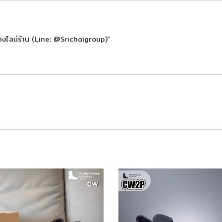
างไลน์ร้าน (Line: @Srichaigroup)”