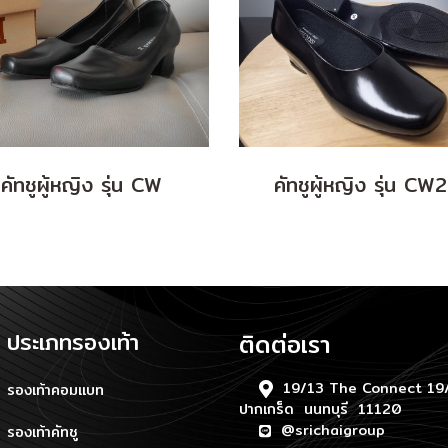
คัทชูผู้หญิง รุ่น CW
คัทชูผู้หญิง รุ่น CW
ประเภทรองเท้า
ติดต่อเรา
19/13 The Connect 19/
รองเท้าคอมแบท
ปากเกร็ด นนทบุรี 11120
@srichaigroup
รองเท้าคัทชู