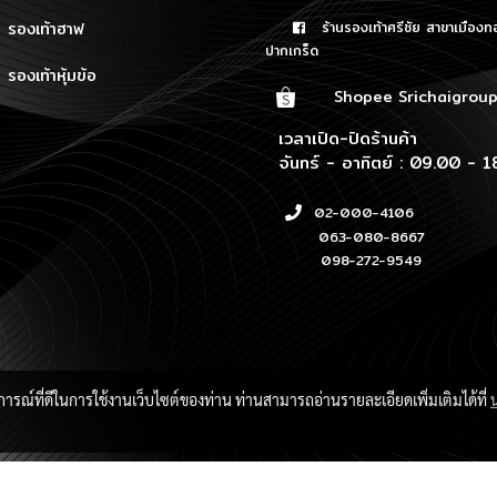
รองเท้าฮาฟ
ร้านรองเท้าศรีชัย สาขาเมืองท
ปากเกร็ด
รองเท้าหุ้มข้อ
Shopee Srichaigrou
เวลาเปิด-ปิดร้านค้า
จันทร์ - อาทิตย์ : 09.00 - 1
02-000-4106
063-080-8667
098-272-9549
บการณ์ที่ดีในการใช้งานเว็บไซต์ของท่าน ท่านสามารถอ่านรายละเอียดเพิ่มเติมได้ที่