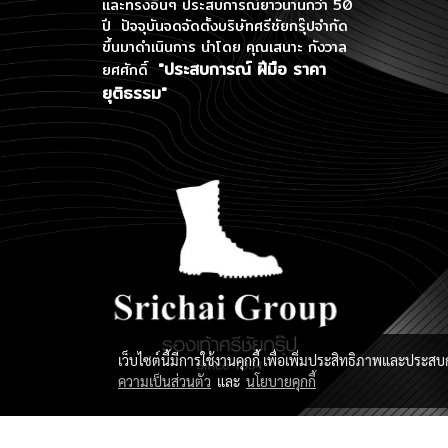
และทรงอื่นๆ ประสบการณ์ยาวนานกว่า 50
ปี ปัจจุบันจดจัดตั้งบริษัทศรีชัยกรุ๊ปจำกัด
ขึ้นมาดำเนินการ
นำโดย คุณเสนาะ กังวาล
"ประสบการณ์ ฝีมือ ราคา
ยศศักดิ์
ยุติธรรม"
เว็บไซต์นี้มีการใช้งานคุกกี้ เพื่อเพิ่มประสิทธิภาพและประส
ความเป็นส่วนตัว
และ
นโยบายคุกกี้