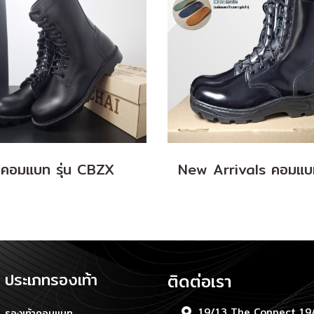
คอมแบท รุ่น CBZX
ประเภทรองเท้า
ติดต่อเรา
19/13 The Connect 19/
รองเท้าคอมแบท