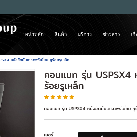
หน้าหลัก
สินค้า
บริการ
ข่าวสาร
เกี
X4 หนังขัดมันเกรดพรีเมี่ยม หูร้อยรูเหล็ก
คอมแบท รุ่น USPSX4 หน
ร้อยรูเหล็ก
คอมแบท รุ่น USPSX4 หนังขัดมันเกรดพรีเมี่ยม หู
เบอร์