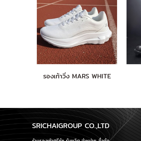
รองเท้าวิ่ง MARS WHITE
SRICHAIGROUP CO.,LTD
ร้านรองเท้าศรีชัย รับผลิต จำหน่าย สั่งตัด