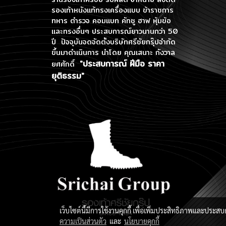
รองเท้าหนังแท้ทรงเครื่องแบบ ข้าราชการ
ทหาร ตำรวจ คอมแบท คัทชู ฮาฟ หุ้มข้อ
และทรงอื่นๆ ประสบการณ์ยาวนานกว่า 50
ปี ปัจจุบันจดจัดตั้งบริษัทศรีชัยกรุ๊ปจำกัด
ขึ้นมาดำเนินการ
นำโดย คุณเสนาะ กังวาล
"ประสบการณ์ ฝีมือ ราคา
ยศศักดิ์
ยุติธรรม"
เว็บไซต์นี้มีการใช้งานคุกกี้ เพื่อเพิ่มประสิทธิภาพและประส
ความเป็นส่วนตัว
และ
นโยบายคุกกี้