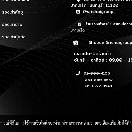
ปากเกร็ด นนทบุรี 11120
@srichaigroup
รองเท้าคัทชู
รองเท้าฮาฟ
ร้านรองเท้าศรีชัย สาขาเมืองท
ปากเกร็ด
รองเท้าหุ้มข้อ
Shopee Srichaigrou
เวลาเปิด-ปิดร้านค้า
จันทร์ - อาทิตย์ : 09.00 - 1
02-000-4106
063-080-8667
098-272-9549
บการณ์ที่ดีในการใช้งานเว็บไซต์ของท่าน ท่านสามารถอ่านรายละเอียดเพิ่มเติมได้ที่