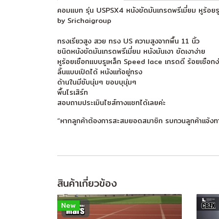
คอมแบท รุ่น USPSX4 หนังขัดมันเกรดพรีเมี่ยม หูร้อยรู
by Srichaigroup
ทรงเรียวสูง สวย ทรง US ความสูงจากพื้น 11 นิ้ว
ชนิดหนังขัดมันเกรดพรีเมี่ยม หนังมันเงา ขัดเงาง่าย
หูร้อยเชือกแบบรูเหล็ก Speed lace เกรดดี ร้อยเชือกง
ลิ้นแบบเปิดได้ หนังแท้อยู่ทรง
ด้านในมีซับนุ่มๆ ขอบบุนุ่มๆ
พื้นโรเสิร์ท
สอบถามประเมินไซส์ทางแชทได้เลยค่ะ
“หากลูกค้าต้องการสะสมยอดสมาชิก รบกวนลูกค้าแจ้งท
สินค้าเกี่ยวข้อง
New