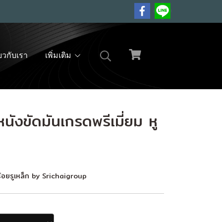
่ยวกับเรา
เพิ่มเติม
ังขัดมันเกรดพรีเมี่ยม หู
ร้อยรูเหล็ก by Srichaigroup