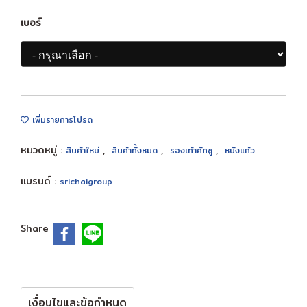
เบอร์
เพิ่มรายการโปรด
หมวดหมู่ :
,
,
,
สินค้าใหม่
สินค้าทั้งหมด
รองเท้าคัทชู
หนังแก้ว
แบรนด์ :
srichaigroup
Share
เงื่อนไขและข้อกำหนด