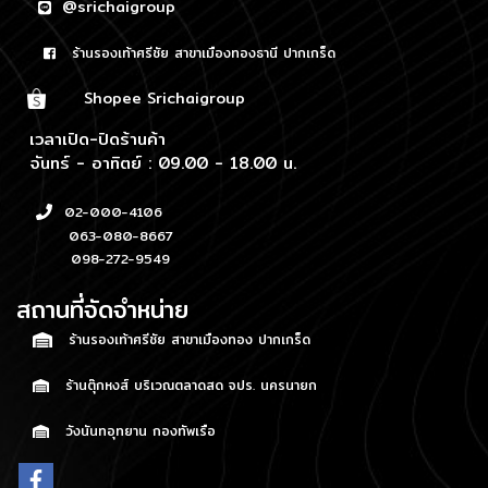
@srichaigroup
ร้านรองเท้าศรีชัย สาขาเมืองทองธานี ปากเกร็ด
Shopee Srichaigroup
เวลาเปิด-ปิดร้านค้า
จันทร์ - อาทิตย์ : 09.00 - 18.00 น.
02-000-4106
063-080-8667
098-272-9549
สถานที่จัดจำหน่าย
ร้านรองเท้าศรีชัย สาขาเมืองทอง ปากเกร็ด
ร้านตุ๊กหงส์ บริเวณตลาดสด จปร. นครนายก
วังนันทอุทยาน กองทัพเรือ