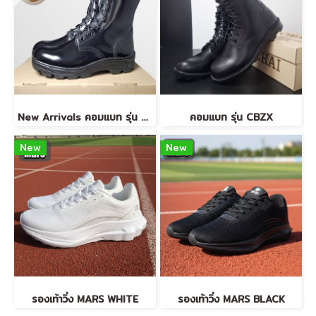
New Arrivals คอมแบท รุ่น USP5+
คอมแบท รุ่น CBZX
New
New
รองเท้าวิ่ง MARS WHITE
รองเท้าวิ่ง MARS BLACK