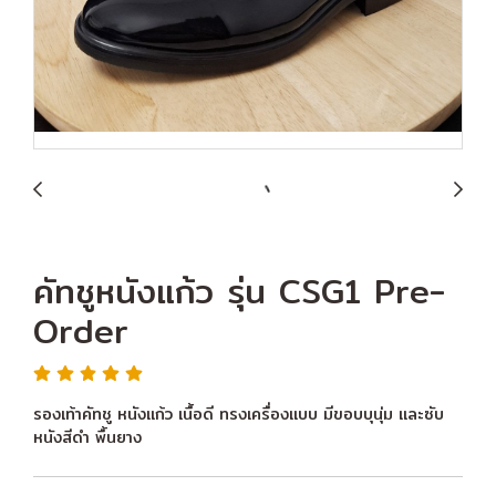
คัทชูหนังแก้ว รุ่น CSG1 Pre-
Order
รองเท้าคัทชู หนังแก้ว เนื้อดี ทรงเครื่องแบบ มีขอบบุนุ่ม และซับ
หนังสีดำ พื้นยาง