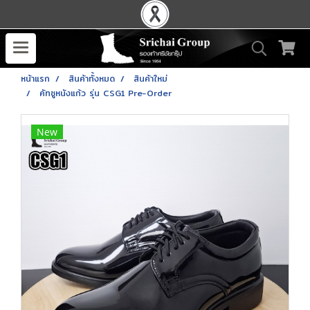
หน้าแรก
สินค้าทั้งหมด
สินค้าใหม่
คัทชูหนังแก้ว รุ่น CSG1 Pre-Order
New