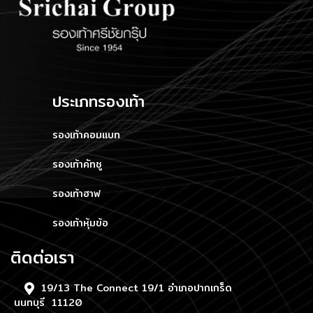
ประเภทรองเท้า
รองเท้าคอมแบท
รองเท้าคัทชู
รองเท้าฮาฟ
รองเท้าหุ้มข้อ
ติดต่อเรา
19/13 The Connect 19/1 อำเภอปากเกร็ด
นนทบุรี 11120