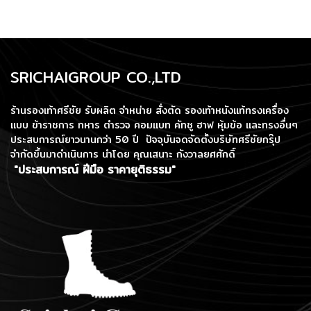
SRICHAIGROUP CO.,LTD
ร้านรองเท้าศรีชัย รับผลิต จำหน่าย สั่งตัด รองเท้าหนังแท้ทรงเครื่อง
แบบ ข้าราชการ ทหาร ตำรวจ คอมแบท คัทชู ฮาฟ หุ้มข้อ และทรงอื่นๆ
ประสบการณ์ยาวนานกว่า 50 ปี ปัจจุบันจดจัดตั้งบริษัทศรีชัยกรุ๊ป
จำกัดขึ้นมาดำเนินการ
นำโดย คุณเสนาะ กังวาลยศศักดิ์
"ประสบการณ์ ฝีมือ ราคายุติธรรม"