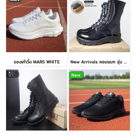
รองเท้าวิ่ง MARS WHITE
New Arrivals คอมแบท รุ่น USP5+
New