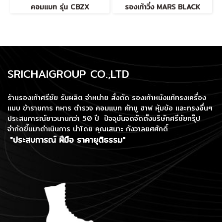
คอมแบท รุ่น CBZX
รองเท้าวิ่ง MARS BLACK
SRICHAIGROUP CO.,LTD
ร้านรองเท้าศรีชัย รับผลิต จำหน่าย สั่งตัด รองเท้าหนังแท้ทรงเครื่อง
แบบ ข้าราชการ ทหาร ตำรวจ คอมแบท คัทชู ฮาฟ หุ้มข้อ และทรงอื่นๆ
ประสบการณ์ยาวนานกว่า 50 ปี ปัจจุบันจดจัดตั้งบริษัทศรีชัยกรุ๊ป
จำกัดขึ้นมาดำเนินการ
นำโดย คุณเสนาะ กังวาลยศศักดิ์
"ประสบการณ์ ฝีมือ ราคายุติธรรม"