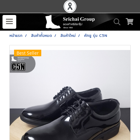
หน้าแรก
สินค้าทั้งหมด
สินค้าใหม่
คัทชู รุ่น C5N
Best Seller