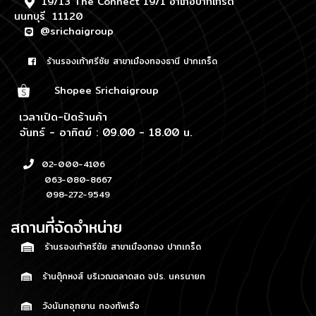
19/13 The Connect 19/1 อำเภอปากเกร็ด
นนทบุรี 11120
@srichaigroup
ร้านรองเท้าศรีชัย สาขาเมืองทองธานี ปากเกร็ด
Shopee Srichaigroup
เวลาเปิด-ปิดร้านค้า
จันทร์ - อาทิตย์ : 09.00 - 18.00 น.
02-000-4106
063-080-8667
098-272-9549
สถานที่จัดจำหน่าย
ร้านรองเท้าศรีชัย สาขาเมืองทอง ปากเกร็ด
ร้านตุ๊กหงส์ บริเวณตลาดสด จปร. นครนายก
วังนันทอุทยาน กองทัพเรือ